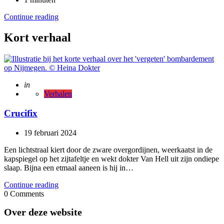
Continue reading
Kort verhaal
Posted
in
Verhalen
Crucifix
19 februari 2024
Een lichtstraal kiert door de zware overgordijnen, weerkaatst in de
kapspiegel op het zijtafeltje en wekt dokter Van Hell uit zijn ondiepe
slaap. Bijna een etmaal aaneen is hij in…
Continue reading
0
Comments
Over deze website