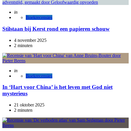
Posted
in
Boekrecensies
Stilstaan bij Kerst rond een papieren schouw
4 november 2025
2 minuten
Posted
in
Boekrecensies
In ‘Hart voor China’ is het leven met God niet
mysterieus
21 oktober 2025
2 minuten