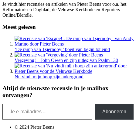
Je vindt hier recensies en artikelen van Pieter Beens voor o.a. het
Reformatorisch Dagblad, de Veluwse Kerkbode en Reporters
Online/Blendle.
Meest gelezen
‘De ramp van Tsjernobyl’ boeit van begin tot eind
Vergeving! – John Owen en zijn uitleg van Psalm 130
Nu vindt mijn hoop zijn ankergrond
Altijd de nieuwste recensie in je mailbox
ontvangen?
Je e-mailadres ...
Abonneren
© 2024 Pieter Beens